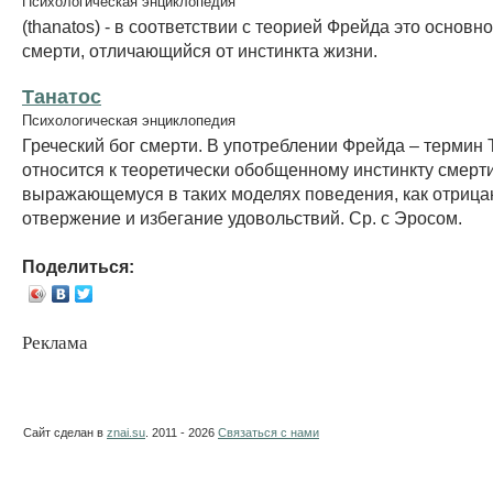
Психологическая энциклопедия
(thanatos) - в соответствии с теорией Фрейда это основн
смерти, отличающийся от инстинкта жизни.
Танатос
Психологическая энциклопедия
Греческий бог смерти. В употреблении Фрейда – термин 
относится к теоретически обобщенному инстинкту смерти
выражающемуся в таких моделях поведения, как отрица
отвержение и избегание удовольствий. Ср. с Эросом.
Поделиться:
Реклама
Сайт сделан в
znai.su
. 2011 - 2026
Связаться с нами