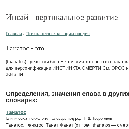
Инсай - вертикальное развитие
Главная
›
Психологическая энциклопедия
Танатос - это...
(thanatos) Греческий бог смерти, имя которого использо
для персонификации ИНСТИНКТА СМЕРТИ.См. ЭРОС 
ЖИЗНИ.
Определения, значения слова в други
словарях:
Танатос
Клиническая психология. Словарь под ред. Н.Д. Твороговой
Танатос, Фанатос, Танат, Фанат (от греч. thanatos — смерт