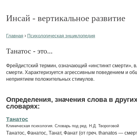
Инсай - вертикальное развитие
Главная
›
Психологическая энциклопедия
Танатос - это...
Фрейдистский термин, означающий «инстинкт смерти», в
смерти. Характеризуется агрессивным поведением и о
неприятием положительных стимулов.
Определения, значения слова в други
словарях:
Танатос
Клиническая психология. Словарь под ред. Н.Д. Твороговой
Танатос, Фанатос, Танат, Фанат (от греч. thanatos — смерт