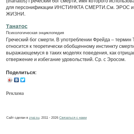
(thanatos) Греческий бог смерти, имя которого использо
для персонификации ИНСТИНКТА СМЕРТИ.См. ЭРОС 
ЖИЗНИ.
Танатос
Психологическая энциклопедия
Греческий бог смерти. В употреблении Фрейда – термин 
относится к теоретически обобщенному инстинкту смерти
выражающемуся в таких моделях поведения, как отрица
отвержение и избегание удовольствий. Ср. с Эросом.
Поделиться:
Реклама
Сайт сделан в
znai.su
. 2011 - 2026
Связаться с нами