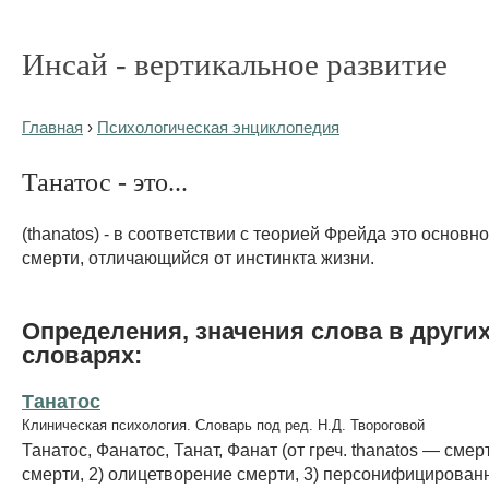
Инсай - вертикальное развитие
Главная
›
Психологическая энциклопедия
Танатос - это...
(thanatos) - в соответствии с теорией Фрейда это основн
смерти, отличающийся от инстинкта жизни.
Определения, значения слова в други
словарях:
Танатос
Клиническая психология. Словарь под ред. Н.Д. Твороговой
Танатос, Фанатос, Танат, Фанат (от греч. thanatos — смерт
смерти, 2) олицетворение смерти, 3) персонифицирован