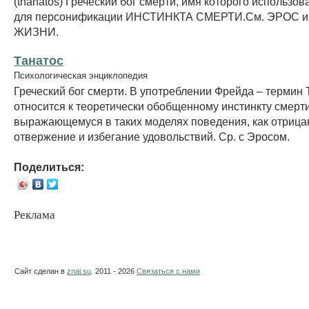
(thanatos) Греческий бог смерти, имя которого использо
для персонификации ИНСТИНКТА СМЕРТИ.См. ЭРОС 
ЖИЗНИ.
Танатос
Психологическая энциклопедия
Греческий бог смерти. В употреблении Фрейда – термин 
относится к теоретически обобщенному инстинкту смерти
выражающемуся в таких моделях поведения, как отрица
отвержение и избегание удовольствий. Ср. с Эросом.
Поделиться:
Реклама
Сайт сделан в
znai.su
. 2011 - 2026
Связаться с нами