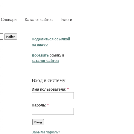
Словари
Каталог сайтов
Блоги
Поделиться ссылкой
на видео
Добавить
ссылку в
каталог сайтов
Вход в систему
Имя пользователя:
*
Пароль:
*
Забыли пароль?