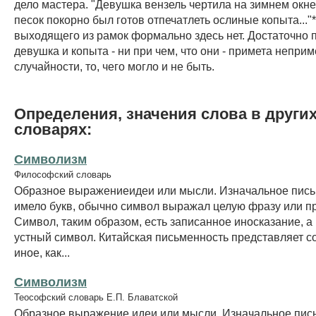
дело мастера. "Девушка вензель чертила на зимнем окне.
песок покорно был готов отпечатлеть ослиные копыта..."*
выходящего из рамок формально здесь нет. Достаточно п
девушка и копыта - ни при чем, что они - примета неприм
случайности, то, чего могло и не быть.
Определения, значения слова в други
словарях:
Символизм
Философский словарь
Образное выражениеидеи или мысли. Изначальное пись
имело букв, обычно символ выражал целую фразу или п
Символ, таким образом, есть записанное иносказание, а 
устный символ. Китайская письменность представляет с
иное, как...
Символизм
Теософский словарь Е.П. Блаватской
Образное выражение идеи или мысли. Изначальное пис