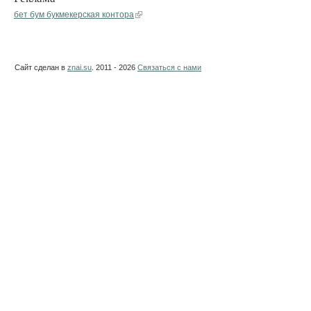
бет бум букмекерская контора
Сайт сделан в
znai.su
. 2011 - 2026
Связаться с нами