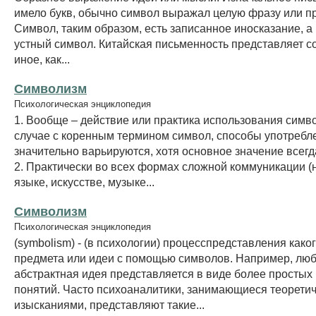
имело букв, обычно символ выражал целую фразу или п
Символ, таким образом, есть записанное иносказание, а 
устный символ. Китайская письменность представляет с
иное, как...
Символизм
Психологическая энциклопедия
1. Вообще – действие или практика использования симво
случае с коренным термином символ, способы употребл
значительно варьируются, хотя основное значение всегда
2. Практически во всех формах сложной коммуникации (
языке, искусстве, музыке...
Символизм
Психологическая энциклопедия
(symbolism) - (в психологии) процесспредставления како
предмета или идеи с помощью символов. Например, лю
абстрактная идея представляется в виде более простых
понятий. Часто психоаналитики, занимающиеся теорети
изысканиями, представляют такие...