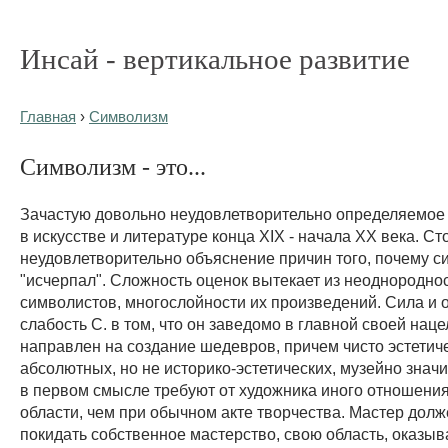
Инсай - вертикальное развитие
Главная
›
Символизм
Символизм - это...
Зачастую довольно неудовлетворительно определяемое
в искусстве и литературе конца XIX - начала XX века. Ст
неудовлетворительно объяснение причин того, почему с
"исчерпал". Сложность оценок вытекает из неоднородно
символистов, многослойности их произведений. Сила и
слабость С. в том, что он заведомо в главной своей нац
направлен на создание шедевров, причем чисто эстетиче
абсолютных, но не историко-эстетических, музейно зна
в первом смысле требуют от художника иного отношения
области, чем при обычном акте творчества. Мастер долж
покидать собственное мастерство, свою область, оказыв