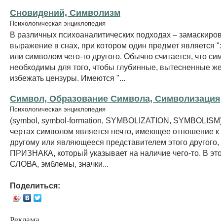
Сновидений, Символизм
Психологическая энциклопедия
В различных психоаналитических подходах – замаскиро
выражение в снах, при котором один предмет является
или символом чего-то другого. Обычно считается, что с
необходимы для того, чтобы глубинные, вытесненные ж
избежать цензуры. Имеются "...
Символ, Образование Символа, Символизация
Психологическая энциклопедия
(symbol, symbol-formation, SYMBOLIZATION, SYMBOLISM
чертах символом является нечто, имеющее отношение к 
другому или являющееся представителем этого другого, 
ПРИЗНАКА, который указывает на наличие чего-то. В эт
СЛОВА, эмблемы, значки...
Поделиться:
Реклама