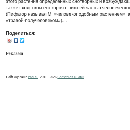
этого растения определённых снотворных и возбуждающ
также сходством его корня с нижней частью человеческо
(Пифагор называл M. «человекоподобным растением», а
«травой-получеловеком»)....
Поделиться:
Реклама
Сайт сделан в
znai.su
. 2011 - 2026
Связаться с нами