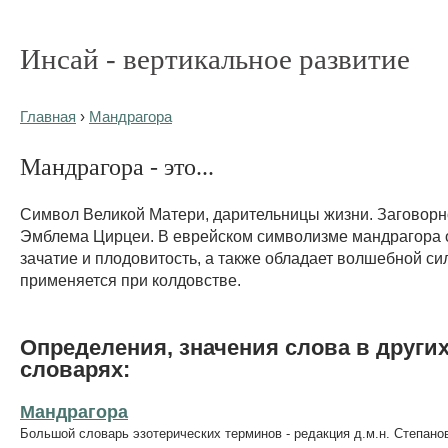
Инсай - вертикальное развитие
Главная
›
Мандрагора
Мандрагора - это...
Символ Великой Матери, дарительницы жизни. Заговорн
Эмблема Цирцеи. В еврейском символизме мандрагора 
зачатие и плодовитость, а также обладает волшебной си
применяется при колдовстве.
Определения, значения слова в други
словарях:
Мандрагора
Большой словарь эзотерических терминов - редакция д.м.н. Степано