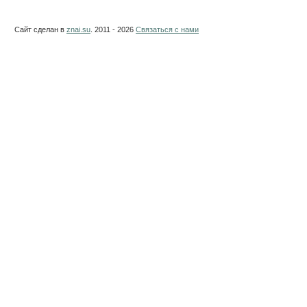
Сайт сделан в
znai.su
. 2011 - 2026
Связаться с нами