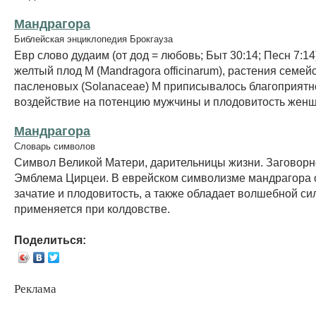
Мандрагора
Библейская энциклопедия Брокгауза
Евр слово дудаим (от дод = любовь; Быт 30:14; Песн 7:14
желтый плод М (Mandragora officinarum), растения семей
пасленовых (Solanaceae) М приписывалось благоприятн
воздействие на потенцию мужчины и плодовитость жен
Мандрагора
Словарь символов
Символ Великой Матери, дарительницы жизни. Заговорн
Эмблема Цирцеи. В еврейском символизме мандрагора 
зачатие и плодовитость, а также обладает волшебной си
применяется при колдовстве.
Поделиться:
Реклама