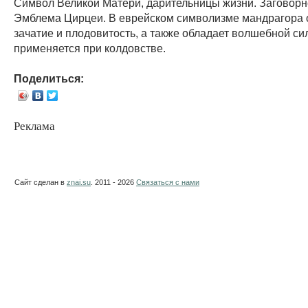
Символ Великой Матери, дарительницы жизни. Заговорн
Эмблема Цирцеи. В еврейском символизме мандрагора 
зачатие и плодовитость, а также обладает волшебной си
применяется при колдовстве.
Поделиться:
Реклама
Сайт сделан в
znai.su
. 2011 - 2026
Связаться с нами