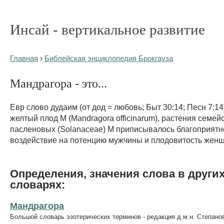
Инсай - вертикальное развитие
Главная
›
Библейская энциклопедия Брокгауза
Мандрагора - это...
Евр слово дудаим (от дод = любовь; Быт 30:14; Песн 7:14
желтый плод М (Mandragora officinarum), растения семей
пасленовых (Solanaceae) М приписывалось благоприятн
воздействие на потенцию мужчины и плодовитость жен
Определения, значения слова в други
словарях:
Мандрагора
Большой словарь эзотерических терминов - редакция д.м.н. Степано