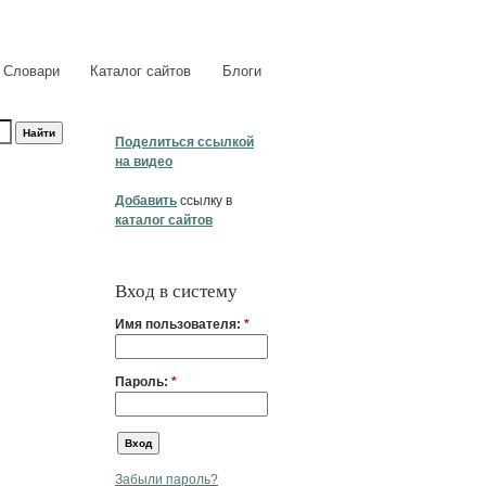
Словари
Каталог сайтов
Блоги
Поделиться ссылкой
на видео
Добавить
ссылку в
каталог сайтов
Вход в систему
Имя пользователя:
*
Пароль:
*
Забыли пароль?