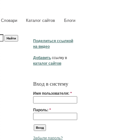
Словари
Каталог сайтов
Блоги
Поделиться ссылкой
на видео
Добавить
ссылку в
каталог сайтов
Вход в систему
Имя пользователя:
*
Пароль:
*
Забыли пароль?