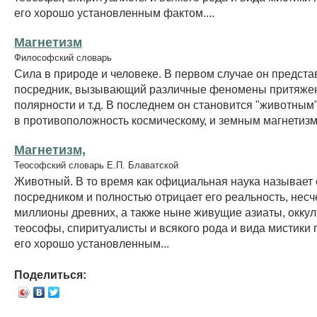
его хорошо установленным фактом....
Магнетизм
Философский словарь
Сила в природе и человеке. В первом случае он предста
посредник, вызывающий различные феномены притяже
полярности и т.д. В последнем он становится "животным
в противоположность космическому, и земным магнетиз
Магнетизм,
Теософский словарь Е.П. Блаватской
Животный. В то время как официальная наука называет
посредником и полностью отрицает его реальность, нес
миллионы древних, а также ныне живущие азиаты, оккул
теософы, спиритуалисты и всякого рода и вида мистики
его хорошо установленным...
Поделиться: