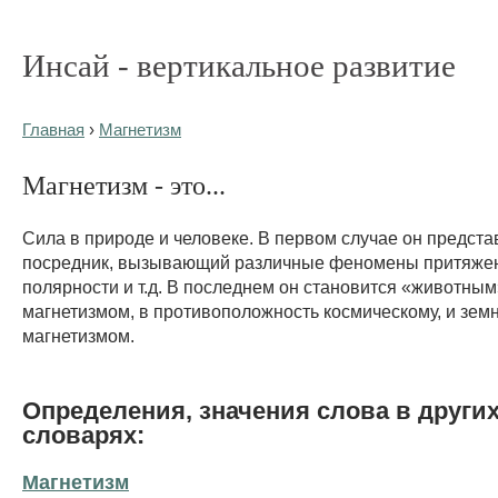
Инсай - вертикальное развитие
Главная
›
Магнетизм
Магнетизм - это...
Сила в природе и человеке. В первом случае он предста
посредник, вызывающий различные феномены притяже
полярности и т.д. В последнем он становится «животным
магнетизмом, в противоположность космическому, и зе
магнетизмом.
Определения, значения слова в други
словарях:
Магнетизм