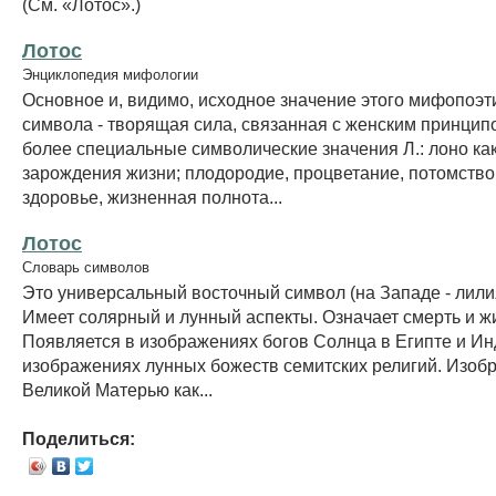
(См. «Лотос».)
Лотос
Энциклопедия мифологии
Основное и, видимо, исходное значение этого мифопоэт
символа - творящая сила, связанная с женским принципо
более специальные символические значения Л.: лоно ка
зарождения жизни; плодородие, процветание, потомство,
здоровье, жизненная полнота...
Лотос
Словарь символов
Это универсальный восточный символ (на Западе - лилия
Имеет солярный и лунный аспекты. Означает смерть и ж
Появляется в изображениях богов Солнца в Египте и Инд
изображениях лунных божеств семитских религий. Изобр
Великой Матерью как...
Поделиться: