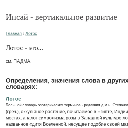
Инсай - вертикальное развитие
Главная
›
Лотос
Лотос - это...
см. ПАДМА.
Определения, значения слова в други
словарях:
Лотос
Большой словарь эзотерических терминов - редакция д.м.н. Степано
(греч.), оккультное растение, почитаемое в Египте, Индии
местах, аналог символизма розы в Западной культуре ло
названное «дитя Вселенной, несущее подобие своей мат