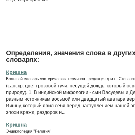
Определения, значения слова в други
словарях:
Кришна
Большой словарь эзотерических терминов - редакция д.м.н. Степано
(санскр. цвет грозовой тучи, несущей дождь, который ос
природу). 1. В индийской мифологии - сын Васудевы и Де
разным источникам восьмой или двадцатый аватара вер
Вишну, который явил себя перед наступлением нашей эп
эпохи вражд, раздоров и...
Кришна
Энциклопедия "Религия"