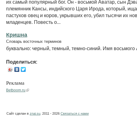
их самый популярный бог. Он - восьмой Аватар, сын Дэв
племянник Кансы, индийского Царя Ирода, который, ища
пастухов овец и коров, укрывших его, убил тысячи их н
младенцев. Повесть о...
Кришна
Словарь восточных терминов
буквально: черный, темный, темно-синий. Имя восьмого
Поделиться:
Реклама
Betboom.ru
Сайт сделан в
znai.su
. 2011 - 2026
Связаться с нами