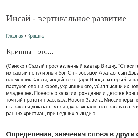
Инсай - вертикальное развитие
Главная
›
Кришна
Кришна - это...
(Санскр.) Самый прославленный аватар Вишну, "Спасите
их самый популярный бог. Он - восьмой Аватар, сын Дэв
племянник Кансы, индийского Царя Ирода, который, ища
пастухов овец и коров, укрывших его, убил тысячи их н
младенцев. Повесть о зачатии, рождении и детстве Кри
точный прототип рассказа Нового Завета. Миссионеры, к
стараются доказать, что индусы украли этот рассказ о Р
ранних христиан, пришедших в Индию.
Определения, значения слова в други