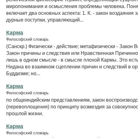
миропонимания и осмысления проблемы человека. Поня
включает два основных аспекта: 1. К. - закон воздаяния з
дурные поступки, управляющий...
Карма
Философский словарь
(Санскр.) Физически - действие; метафизически - Закон В
Закон причины и следствия или Нравственная Причинно
лишь в одном смысле - в смысле плохой Кармы. Это ест
Нидана во взаимном сцеплении причин и следствий в о
Буддизме; но...
Карма
Философский словарь
по общеиндийским представлениям, закон воспроизвод
(перевоплощения) по принципу возмездия за совокупнос
прошлой жизни.
Карма
Философский словарь