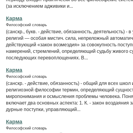
(за исключением адживики и...
Карма
Философский словарь
(санскр., букв. - действие, обязанность, деятельность) - в
религий — особая мистич. сила, непреложный автомати
действующий «закон возмездия» за совокупность поступ
намерений, стремлений, определяющий судьбу живого с
последующих перевоплощениях. В...
Карма
Философский словарь
(санскр. - действие, обязанность) - общий для всех школ
религиозной философии термин, определяющий сущнос
миропонимания и осмысления проблемы человека. Поня
включает два основных аспекта: 1. К. - закон воздаяния з
дурные поступки, управляющий...
Карма
Философский словарь