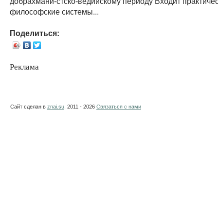
добрахмани-стско-ведийскому периоду Входит практичес
философские системы...
Поделиться:
Реклама
Сайт сделан в
znai.su
. 2011 - 2026
Связаться с нами