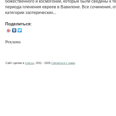
божественного и космогонии, которые были сведены к т
периода пленения евреев в Вавилоне. Все сочинения, о
категории эзотерических...
Поделиться:
Реклама
Сайт сделан в
znai.su
. 2011 - 2026
Связаться с нами