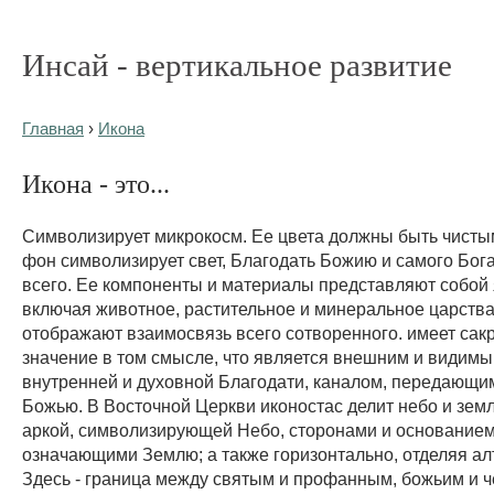
Инсай - вертикальное развитие
Главная
›
Икона
Икона - это...
Символизирует микрокосм. Ее цвета должны быть чистым
фон символизирует свет, Благодать Божию и самого Бога
всего. Ее компоненты и материалы представляют собой
включая животное, растительное и минеральное царства
отображают взаимосвязь всего сотворенного. имеет сак
значение в том смысле, что является внешним и видим
внутренней и духовной Благодати, каналом, передающи
Божью. В Восточной Церкви иконостас делит небо и зем
аркой, символизирующей Небо, сторонами и основанием
означающими Землю; а также горизонтально, отделяя ал
Здесь - граница между святым и профанным, божьим и ч