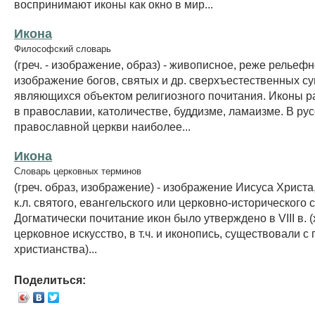
воспринимают иконы как окно в мир...
Икона
Философский словарь
(греч. - изображение, образ) - живописное, реже рельеф
изображение богов, святых и др. сверхъестественных су
являющихся объектом религиозного почитания. Иконы 
в православии, католичестве, буддизме, ламаизме. В ру
православной церкви наиболее...
Икона
Словарь церковных терминов
(греч. образ, изображение) - изображение Иисуса Христа
к.л. святого, евангельского или церковно-исторического 
Догматически почитание икон было утверждено в VIII в. (
церковное искусство, в т.ч. и иконопись, существовали с
христианства)...
Поделиться: