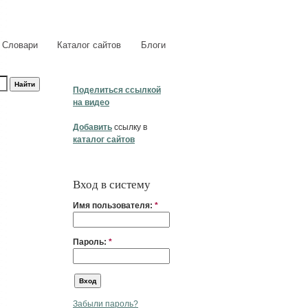
Словари
Каталог сайтов
Блоги
Поделиться ссылкой
на видео
Добавить
ссылку в
каталог сайтов
Вход в систему
Имя пользователя:
*
Пароль:
*
Забыли пароль?