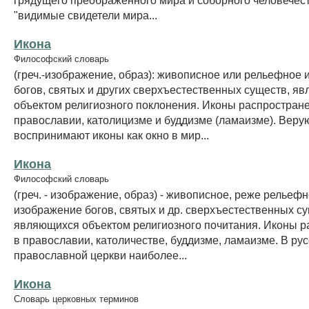
"видимые свидетели мира...
Икона
Философский словарь
(греч.-изображение, образ): живописное или рельефное
богов, святых и других сверхъестественных существ, я
объектом религиозного поклонения. Иконы распростран
православии, католицизме и буддизме (ламаизме). Вер
воспринимают иконы как окно в мир...
Икона
Философский словарь
(греч. - изображение, образ) - живописное, реже рельеф
изображение богов, святых и др. сверхъестественных су
являющихся объектом религиозного почитания. Иконы 
в православии, католичестве, буддизме, ламаизме. В ру
православной церкви наиболее...
Икона
Словарь церковных терминов