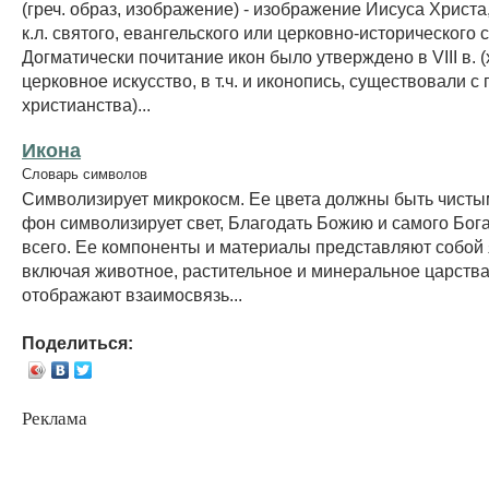
(греч. образ, изображение) - изображение Иисуса Христа
к.л. святого, евангельского или церковно-исторического 
Догматически почитание икон было утверждено в VIII в. (
церковное искусство, в т.ч. и иконопись, существовали с
христианства)...
Икона
Словарь символов
Символизирует микрокосм. Ее цвета должны быть чистым
фон символизирует свет, Благодать Божию и самого Бога
всего. Ее компоненты и материалы представляют собой
включая животное, растительное и минеральное царства
отображают взаимосвязь...
Поделиться:
Реклама