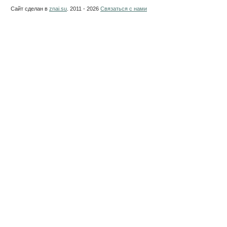
Сайт сделан в
znai.su
. 2011 - 2026
Связаться с нами