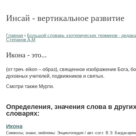
Инсай - вертикальное развитие
Главная
›
Большой словарь эзотерических терминов - редакц
Степанов А.М
Икона - это...
(от греч. eikon – образ), священное изображение Бога, б
духовных учителей, подвижников и святых.
Смотри также Мурти.
Определения, значения слова в други
словарях:
Икона
Символы; знаки; эмблемы: Энциклопедия / авт.-сост. В.Э. Багдасарян