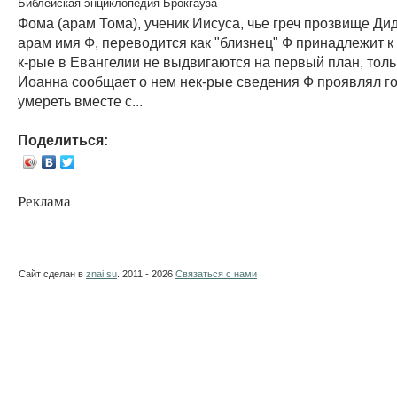
Библейская энциклопедия Брокгауза
Фома (арам Тома), ученик Иисуса, чье греч прозвище Дид
арам имя Ф, переводится как "близнец" Ф принадлежит к
к-рые в Евангелии не выдвигаются на первый план, толь
Иоанна сообщает о нем нек-рые сведения Ф проявлял г
умереть вместе с...
Поделиться:
Реклама
Сайт сделан в
znai.su
. 2011 - 2026
Связаться с нами