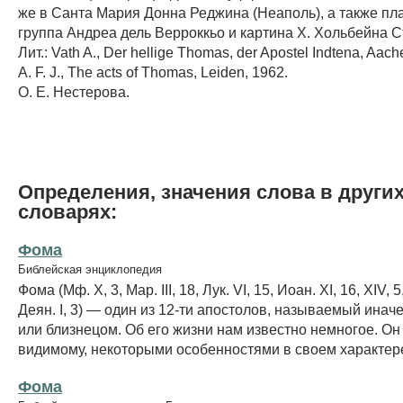
же в Санта Мария Донна Реджина (Неаполь), а также пл
группа Андреа дель Верроккьо и картина X. Хольбейна 
Лит.: Vath A., Der hellige Thomas, der Apostel Indtena, Aach
A. F. J., The acts of Thomas, Leiden, 1962.
О. Е. Нестерова.
Определения, значения слова в други
словарях:
Фома
Библейская энциклопедия
Фома (Мф. X, 3, Мар. III, 18, Лук. VI, 15, Иоан. XI, 16, XIV, 5
Деян. I, 3) — один из 12-ти апостолов, называемый инач
или близнецом. Об его жизни нам известно немногое. Он 
видимому, некоторыми особенностями в своем характере,
Фома