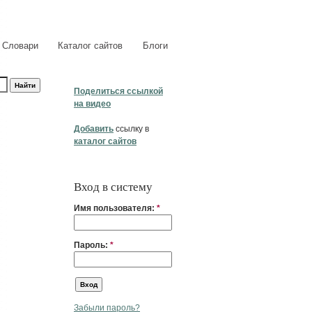
Словари
Каталог сайтов
Блоги
Поделиться ссылкой
на видео
Добавить
ссылку в
каталог сайтов
Вход в систему
Имя пользователя:
*
Пароль:
*
Забыли пароль?