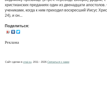
христианских преданиях один из двенадцати апостолов. 
учениками, когда к ним приходил воскресший Иисус Христ
24), и он...
Поделиться:
Реклама
Сайт сделан в
znai.su
. 2011 - 2026
Связаться с нами