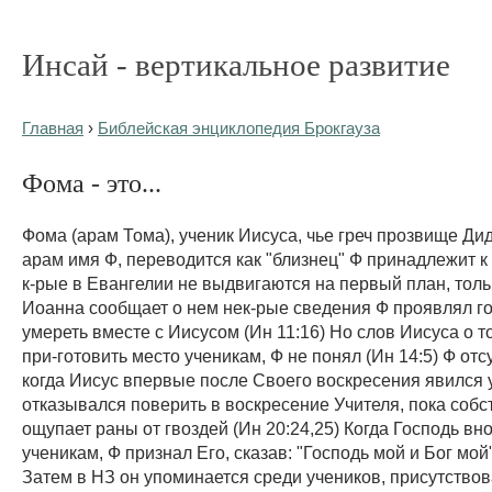
Инсай - вертикальное развитие
Главная
›
Библейская энциклопедия Брокгауза
Фома - это...
Фома (арам Тома), ученик Иисуса, чье греч прозвище Дид
арам имя Ф, переводится как "близнец" Ф принадлежит к
к-рые в Евангелии не выдвигаются на первый план, толь
Иоанна сообщает о нем нек-рые сведения Ф проявлял г
умереть вместе с Иисусом (Ин 11:16) Но слов Иисуса о то
при-готовить место ученикам, Ф не понял (Ин 14:5) Ф отс
когда Иисус впервые после Своего воскресения явился 
отказывался поверить в воскресение Учителя, пока собс
ощупает раны от гвоздей (Ин 20:24,25) Когда Господь вн
ученикам, Ф признал Его, сказав: "Господь мой и Бог мой"
Затем в НЗ он упоминается среди учеников, присутство