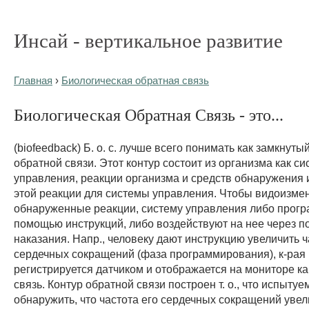
Инсай - вертикальное развитие
Главная
›
Биологическая обратная связь
Биологическая Обратная Связь - это...
(biofeedback) Б. о. с. лучше всего понимать как замкнуты
обратной связи. Этот контур состоит из организма как с
управления, реакции организма и средств обнаружения
этой реакции для системы управления. Чтобы видоизме
обнаруженные реакции, систему управления либо прог
помощью инструкций, либо воздействуют на нее через 
наказания. Напр., человеку дают инструкцию увеличить ч
сердечных сокращений (фаза программирования), к-рая
регистрируется датчиком и отображается на мониторе ка
связь. Контур обратной связи построен т. о., что испыту
обнаружить, что частота его сердечных сокращений увел