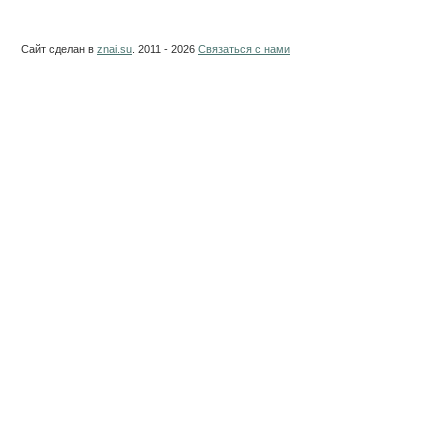
Сайт сделан в
znai.su
. 2011 - 2026
Связаться с нами