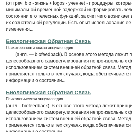
(от греч. biо - жизнь + logos - учение) - процедуры, котор
минимальной временной задержкой информировать чел
состоянии его телесных функций, за счет чего возникает
их сознательной регуляции. Есть опыт использования ее
изменения...
Биологическая Обратная Связь
Психотерапевтическая энциклопедия
(англ. — biofeedback). В основе этого метода лежит 
целесообразного саморегулирования непроизвольных ф
использованием систем внешней обратной связи. Метод Б
применяется только в тех случаях, когда обеспечиваетс
информации о состоянии...
Биологическая Обратная Связь
Психологическая энциклопедия
(англ. - biofeedback). В основе этого метода лежит принц
целесообразного саморегулирования непроизвольных ф
использованием систем внешней обратной связи. Метод Б
применяется только в тех случаях, когда обеспечиваетс
информации о состоянии...