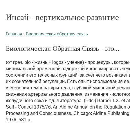
Инсай - вертикальное развитие
Главная
›
Биологическая обратная связь
Биологическая Обратная Связь - это...
(от греч. biо - жизнь + logos - учение) - процедуры, котор
минимальной временной задержкой информировать чел
состоянии его телесных функций, за счет чего возникает
их сознательной регуляции. Есть опыт использования ее
изменения температуры тела, глубокой мышечной релак
снижения артериального давления, изменения кислотно
желудочного сока и т.д. Литература. (Eds.) Barber T.X. et a
Self - Control 1975/76. An Aldine Annual on the Regulation o
Processing and Consciousness. Chicago: Aldine Publishin
1976, 581 p.