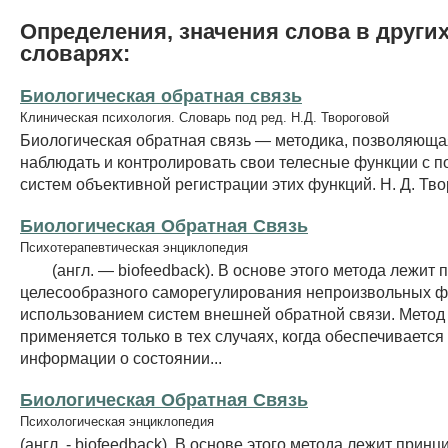
Определения, значения слова в други
словарях:
Биологическая обратная связь
Клиническая психология. Словарь под ред. Н.Д. Твороговой
Биологическая обратная связь — методика, позволяющ
наблюдать и контролировать свои телесные функции с 
систем объективной регистрации этих функций. Н. Д. Тв
Биологическая Обратная Связь
Психотерапевтическая энциклопедия
(англ. — biofeedback). В основе этого метода лежит 
целесообразного саморегулирования непроизвольных ф
использованием систем внешней обратной связи. Метод Б
применяется только в тех случаях, когда обеспечиваетс
информации о состоянии...
Биологическая Обратная Связь
Психологическая энциклопедия
(англ. - biofeedback). В основе этого метода лежит принц