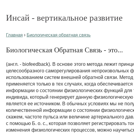
Инсай - вертикальное развитие
Главная
›
Биологическая обратная связь
Биологическая Обратная Связь - это...
(англ. - biofeedback). В основе этого метода лежит принц
целесообразного саморегулирования непроизвольных ф
использованием систем внешней обратной связи. Метод Б
применяется только в тех случаях, когда обеспечиваетс
информации о состоянии физиологических функций для 
индивида, который генерирует данную физиологическу
является ее источником. В обычных условиях мы не пол
количественной информации о состоянии физиологическ
скажем, частоте пульса или величине артериального да
с помощью Б. о. с., которая позволяет регистрировать т
изменения физиологических процессов, можно научитьс