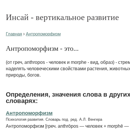
Инсай - вертикальное развитие
Главная
›
Антропоморфизм
Антропоморфизм - это...
(от греч, anthropos - человек и morphe - вид, образ) - стр
наделять человеческими свойствами растения, животных
природы, богов.
Определения, значения слова в други
словарях:
Антропоморфизм
Психология развития. Словарь под. ред. А.Л. Венгера
Антропоморфизм [греч. anthrōpos — человек + morphē —