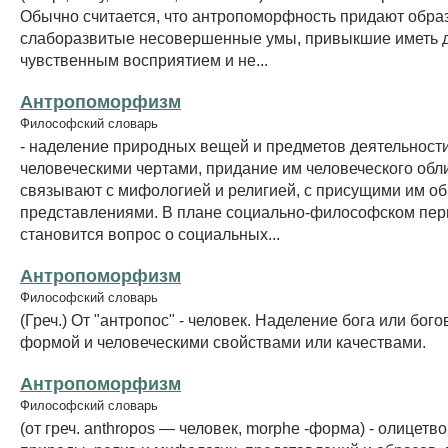
Обычно считается, что антропоморфность придают обра
слаборазвитые несовершенные умы, привыкшие иметь д
чувственным восприятием и не...
Антропоморфизм
Философский словарь
- наделение природных вещей и предметов деятельност
человеческими чертами, придание им человеческого обли
связывают с мифологией и религией, с присущими им о
представлениями. В плане социально-философском пе
становится вопрос о социальных...
Антропоморфизм
Философский словарь
(Греч.) От "антропос" - человек. Наделение бога или бог
формой и человеческими свойствами или качествами.
Антропоморфизм
Философский словарь
(от греч. anthropos — человек, morphe -форма) - олицет