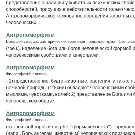
представление о наличии у животных психических свойс
способностей, присущих в действительности только чело
Антропоморфическое толкование поведения животных с
человеческих...
Антропоморфизм
Большой словарь эзотерических терминов - редакция д.м.н. Степано
(греч.), наделение бога или богов человеческой формой 
человеческими свойствами и качествами.
Антропоморфизм
Философский словарь
- 1) представление, будто животные, растения, а также 
неживой природы (стихии) обладают человеческими свой
мыслями, чувствами, волей; 2) представление Бога или 
человеческом образе.
Антропоморфизм
Философский словарь
(от греч. anthropos и morphe: "формачеловека") - придан
(напр., Богу, ангелам, животным) человеческих признаков