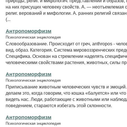
природы, религ. и мифологич. представлений и образов,
на них присущих человеку свойств. А. — неотъемлемая 
религ. верований и мифологии. А. ранних религий связа
(...
Антропоморфизм
Психологическая энциклопедия
Словообразование. Происходит от греч, anthropos - челов
вид, образ. Категория. Система мировоззренческих пред
Специфика. Основан на стремлении наделять специфич
человеческими свойствами растения, животных, силы пр
Антропоморфизм
Психологическая энциклопедия
Приписывание животным человеческих чувств и эмоций.
делаем это, когда говорим, что кошка «балуется» или чт
видеть нас. Люди, работающие с животными или наблюд
поведением, стараются избегать этой склонности.
Антропоморфизм
Психологическая энциклопедия