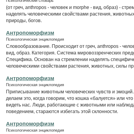
Психологический словарь
(от греч, anthropos - человек и morphe - вид, образ) - стр
наделять человеческими свойствами растения, животных
природы, богов.
Антропоморфизм
Психологическая энциклопедия
Словообразование. Происходит от греч, anthropos - челов
вид, образ. Категория. Система мировоззренческих пред
Специфика. Основан на стремлении наделять специфич
человеческими свойствами растения, животных, силы пр
Антропоморфизм
Психологическая энциклопедия
Приписывание животным человеческих чувств и эмоций.
делаем это, когда говорим, что кошка «балуется» или чт
видеть нас. Люди, работающие с животными или наблюд
поведением, стараются избегать этой склонности.
Антропоморфизм
Психологическая энциклопедия