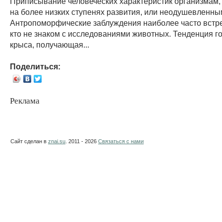
Приписывание человеческих характеристик организмам
на более низких ступенях развития, или неодушевленны
Антропоморфические заблуждения наиболее часто встре
кто не знаком с исследованиями животных. Тенденция го
крыса, получающая...
Поделиться:
Реклама
Сайт сделан в
znai.su
. 2011 - 2026
Связаться с нами