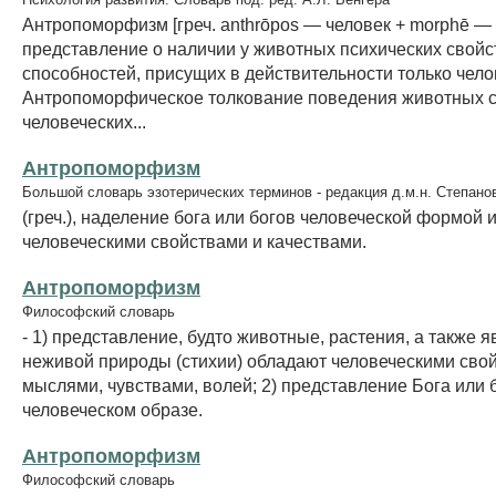
Антропоморфизм [греч. anthrōpos — человек + morphē —
представление о наличии у животных психических свойс
способностей, присущих в действительности только чело
Антропоморфическое толкование поведения животных с
человеческих...
Антропоморфизм
Большой словарь эзотерических терминов - редакция д.м.н. Степано
(греч.), наделение бога или богов человеческой формой 
человеческими свойствами и качествами.
Антропоморфизм
Философский словарь
- 1) представление, будто животные, растения, а также 
неживой природы (стихии) обладают человеческими свой
мыслями, чувствами, волей; 2) представление Бога или 
человеческом образе.
Антропоморфизм
Философский словарь