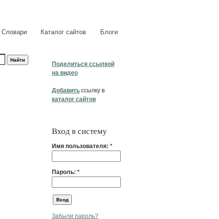
Словари
Каталог сайтов
Блоги
Поделиться ссылкой
на видео
Добавить
ссылку в
каталог сайтов
Вход в систему
Имя пользователя:
*
Пароль:
*
Забыли пароль?