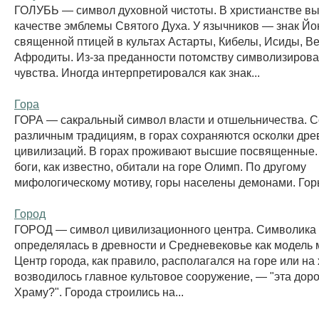
ГОЛУБЬ — символ духовной чистоты. В христианстве вы
качестве эмблемы Святого Духа. У язычников — знак Йо
священной птицей в культах Астарты, Кибелы, Исиды, В
Афродиты. Из-за преданности потомству символизирова
чувства. Иногда интерпретировался как знак...
Гора
ГОРА — сакральный символ власти и отшельничества. С
различным традициям, в горах сохраняются осколки дре
цивилизаций. В горах проживают высшие посвященные.
боги, как известно, обитали на горе Олимп. По другому
мифологическому мотиву, горы населены демонами. Горы
Город
ГОРОД — символ цивилизационного центра. Символика 
определялась в древности и Средневековье как модель 
Центр города, как правило, располагался на горе или на 
возводилось главное культовое сооружение, — "эта доро
Храму?". Города строились на...