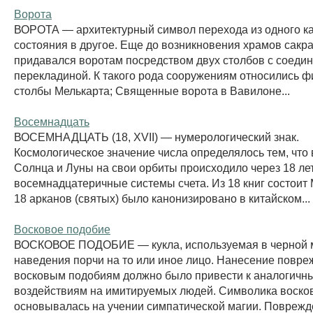
Ворота
ВОРОТА — архитектурный символ перехода из одного ка
состояния в другое. Еще до возникновения храмов сакр
придавался воротам посредством двух столбов с соеди
перекладиной. К такого рода сооружениям относились ф
столбы Мелькарта; Священные ворота в Вавилоне...
Восемнадцать
ВОСЕМНАДЦАТЬ (18, XVII) — нумерологический знак.
Космологическое значение числа определялось тем, что
Солнца и Луны на свои орбиты происходило через 18 ле
восемнадцатеричные системы счета. Из 18 книг состоит
18 арканов (святых) было канонизировано в китайском...
Восковое подобие
ВОСКОВОЕ ПОДОБИЕ — кукла, используемая в черной 
наведения порчи на то или иное лицо. Нанесение повр
восковым подобиям должно было привести к аналогичн
воздействиям на имитируемых людей. Символика воско
основывалась на учении симпатической магии. Поврежд