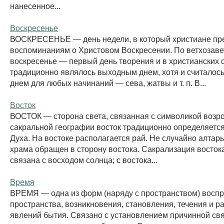
нанесенное...
Воскресенье
ВОСКРЕСЕНЬЕ — день недели, в который христиане пр
воспоминаниям о Христовом Воскресении. По ветхозаве
воскресенье — первый день творения и в христианских 
традиционно являлось выходным днем, хотя и считалос
днем для любых начинаний — сева, жатвы и т. п. В...
Восток
ВОСТОК — сторона света, связанная с символикой возр
сакральной географии восток традиционно определяется
Духа. На востоке располагается рай. Не случайно алтар
храма обращен в сторону востока. Сакрализация восток
связана с восходом солнца; с востока...
Время
ВРЕМЯ — одна из форм (наряду с пространством) восп
пространства, возникновения, становления, течения и р
явлений бытия. Связано с установлением причинной св