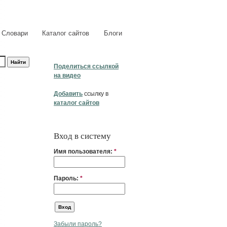
Словари
Каталог сайтов
Блоги
Поделиться ссылкой
на видео
Добавить
ссылку в
каталог сайтов
Вход в систему
Имя пользователя:
*
Пароль:
*
Забыли пароль?