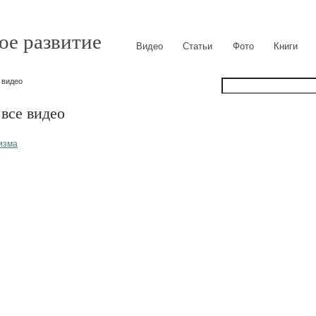
ое развитие
Видео
Статьи
Фото
Книги
 видео
все видео
изма