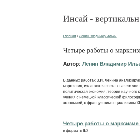
Инсай - вертикальн
Главная
›
Ленин Владимир Ильич
Четыре работы о марксиз
Автор:
Ленин Владимир Иль
В данных работах В.И. Ленина анализиру
марксизма, излагаются составные его час
политическая экономия, теория научного 
учения с немецкой классической философ
экономией, с французским социализмом XI
Четыре работы о марксизме -
в формате fb2