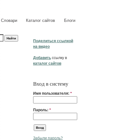
Словари
Каталог сайтов
Блоги
Поделиться ссылкой
на видео
Добавить
ссылку в
каталог сайтов
Вход в систему
Имя пользователя:
*
Пароль:
*
Забыли пароль?