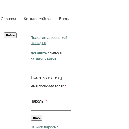
Словари
Каталог сайтов
Блоги
Поделиться ссылкой
на видео
Добавить
ссылку в
каталог сайтов
Вход в систему
Имя пользователя:
*
Пароль:
*
Забыли пароль?