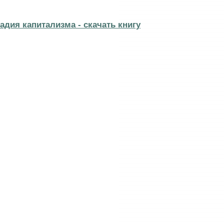
дия капитализма - cкачать книгу