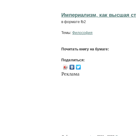
Империализм, как высшая ста
в формате fb2
Темы:
Философия
Почитать книгу на бумаге:
Поделиться:
Реклама