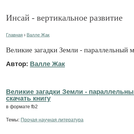
Инсай - вертикальное развитие
Главная
›
Валле Жак
Великие загадки Земли - параллельный 
Автор:
Валле Жак
Великие загадки Земли - параллельны
cкачать книгу
в формате fb2
Темы:
Прочая научная литература