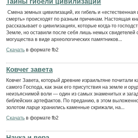
Тайны гибели цивилизаций
Смена земных цивилизаций, их гибель и «естественная 
смерть» происходят по разным причинам. Настоящая кн
рассказывает о цивилизациях, которые когда-то господс
Земле, но оставили после себя лишь немых свидетелей 
могущества в виде археологических памятников...
Скачать
в формате fb2
Ковчег завета
Ковчег Завета, который древние израильтяне почитали 
самого Господа, как знак его присутствия на земле и ору
неизъяснимой воли — один из самых знаменитых и зага
библейских артефактов. По преданию, в этом выложенн
золотом ларце хранились каменные скрижали, на...
Скачать
в формате fb2
Наука и вера