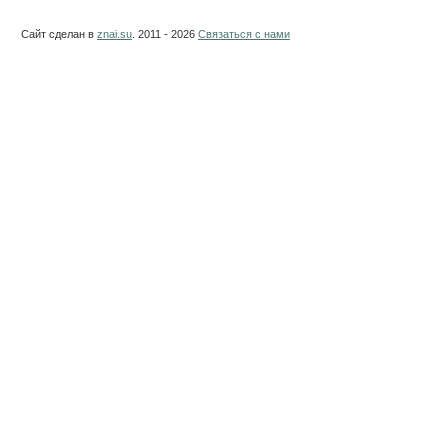
Сайт сделан в
znai.su
. 2011 - 2026
Связаться с нами