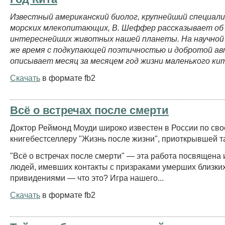
Известный американский биолог, крупнейший специал
морских млекопитающих, В. Шеффер рассказывает об 
интереснейших животных нашей планеты. На научной 
же время с подкупающей поэтичностью и добротой а
описывает месяц за месяцем год жизни маленького ките
Скачать
в формате fb2
Всё о встречах после смерти
Доктор Реймонд Моуди широко известен в России по сво
книгебестселлеру "Жизнь после жизни", приоткрывшей т
"Всё о встречах после смерти" — эта работа посвящена
людей, имевших контакты с призраками умерших близких
привидениями — что это? Игра нашего...
Скачать
в формате fb2