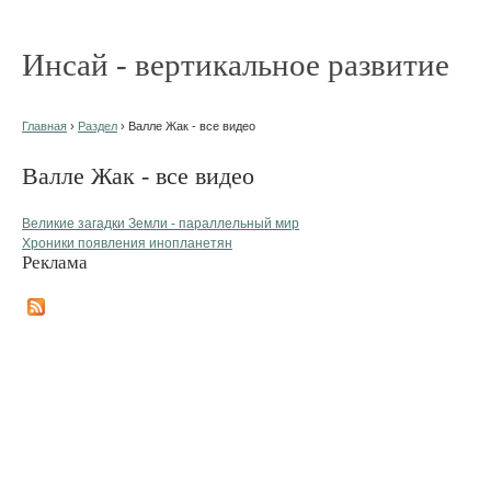
Инсай - вертикальное развитие
Главная
›
Раздел
› Валле Жак - все видео
Валле Жак - все видео
Великие загадки Земли - параллельный мир
Хроники появления инопланетян
Реклама