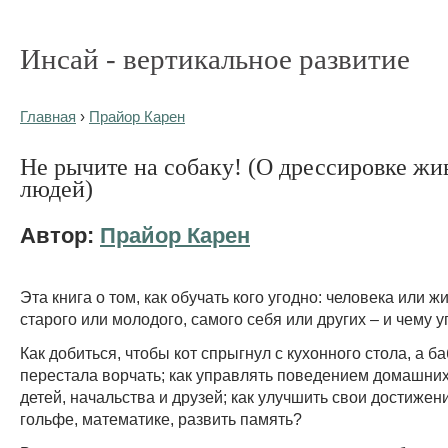
Инсай - вертикальное развитие
Главная
›
Прайор Карен
Не рычите на собаку! (О дрессировке жи
людей)
Автор:
Прайор Карен
Эта книга о том, как обучать кого угодно: человека или ж
старого или молодого, самого себя или других – и чему у
Как добиться, чтобы кот спрыгнул с кухонного стола, а б
перестала ворчать; как управлять поведением домашни
детей, начальства и друзей; как улучшить свои достижени
гольфе, математике, развить память?