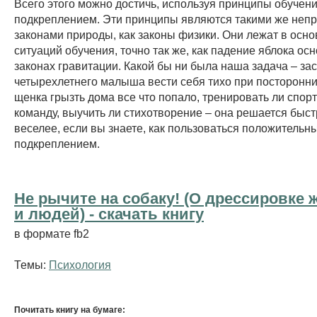
Всего этого можно достичь, используя принципы обучени
подкреплением. Эти принципы являются такими же не
законами природы, как законы физики. Они лежат в осно
ситуаций обучения, точно так же, как падение яблока ос
законах гравитации. Какой бы ни была наша задача – зас
четырехлетнего малыша вести себя тихо при посторонних
щенка грызть дома все что попало, тренировать ли спор
команду, выучить ли стихотворение – она решается быстр
веселее, если вы знаете, как пользоваться положительн
подкреплением.
Не рычите на собаку! (О дрессировке
и людей) - cкачать книгу
в формате fb2
Темы:
Психология
Почитать книгу на бумаге: