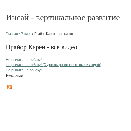
Инсай - вертикальное развитие
Главная
›
Раздел
› Прайор Карен - все видео
Прайор Карен - все видео
Нe рычите на собаку!
Не рычите на собаку! (О дрессировке животных и людей)
Не рычите на собаку!
Реклама