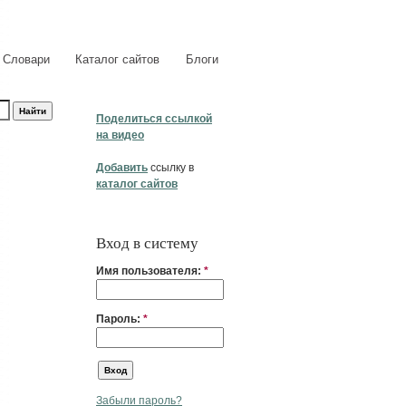
Словари
Каталог сайтов
Блоги
Поделиться ссылкой
на видео
Добавить
ссылку в
каталог сайтов
Вход в систему
Имя пользователя:
*
Пароль:
*
Забыли пароль?