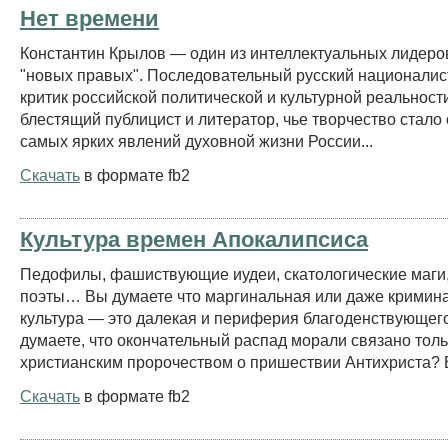
Нет времени
Константин Крылов — один из интеллектуальных лидеро
"новых правых". Последовательный русский националис
критик российской политической и культурной реальност
блестящий публицист и литератор, чье творчество стало
самых ярких явлений духовной жизни России...
Скачать
в формате fb2
Культура времен Апокалипсиса
Педофилы, фашиствующие иудеи, скатологические маги,
поэты… Вы думаете что маргинальная или даже кримин
культура — это далекая и периферия благоденствующег
думаете, что окончательный распад морали связано толь
христианским пророчеством о пришествии Антихриста? В
Скачать
в формате fb2