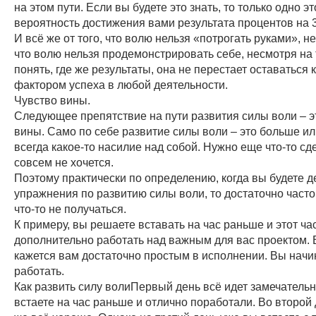
на этом пути. Если вы будете это знать, то только одно э
вероятность достижения вами результата процентов на 3
И всё же от того, что волю нельзя «потрогать руками», не
что волю нельзя продемонстрировать себе, несмотря на 
понять, где же результаты, она не перестает оставаться
фактором успеха в любой деятельности.
Чувство вины.
Следующее препятствие на пути развития силы воли – э
вины. Само по себе развитие силы воли – это больше и
всегда какое-то насилие над собой. Нужно еще что-то сде
совсем не хочется.
Поэтому практически по определению, когда вы будете де
упражнения по развитию силы воли, то достаточно часто 
что-то не получаться.
К примеру, вы решаете вставать на час раньше и этот ча
дополнительно работать над важным для вас проектом.
кажется вам достаточно простым в исполнении. Вы начи
работать.
Как развить силу волиПервый день всё идет замечательн
встаете на час раньше и отлично поработали. Во второй 