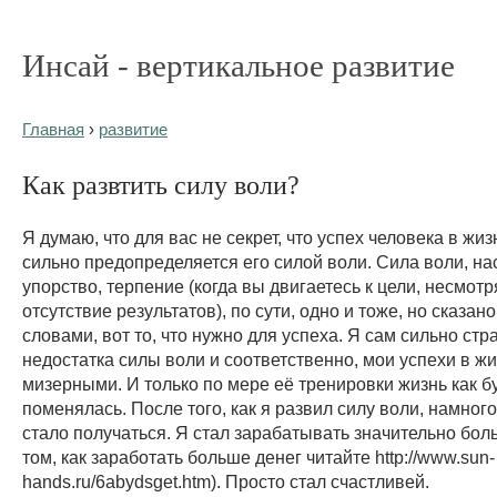
Инсай - вертикальное развитие
Главная
›
развитие
Как развтить силу воли?
Я думаю, что для вас не секрет, что успех человека в жиз
сильно предопределяется его силой воли. Сила воли, на
упорство, терпение (когда вы двигаетесь к цели, несмотр
отсутствие результатов), по сути, одно и тоже, но сказа
словами, вот то, что нужно для успеха. Я сам сильно стр
недостатка силы воли и соответственно, мои успехи в ж
мизерными. И только по мере её тренировки жизнь как б
поменялась. После того, как я развил силу воли, намног
стало получаться. Я стал зарабатывать значительно бол
том, как заработать больше денег читайте http://www.sun-
hands.ru/6abydsget.htm). Просто стал счастливей.