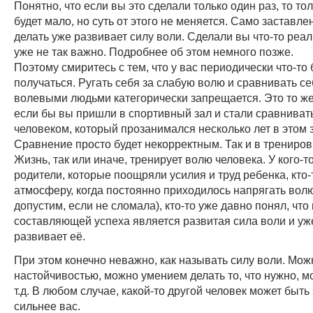
Понятно, что если вы это сделали только один раз, то тол
будет мало, но суть от этого не меняется. Само заставле
делать уже развивает силу воли. Сделали вы что-то реал
уже не так важно. Подробнее об этом немного позже.
Поэтому смиритесь с тем, что у вас периодически что-то 
получаться. Ругать себя за слабую волю и сравнивать се
волевыми людьми категорически запрещается. Это то же
если бы вы пришли в спортивный зал и стали сравнивать
человеком, который прозанимался несколько лет в этом 
Сравнение просто будет некорректным. Так и в трениров
Жизнь, так или иначе, тренирует волю человека. У кого-т
родители, которые поощряли усилия и труд ребенка, кто-
атмосферу, когда постоянно приходилось напрягать волю
допустим, если не сломала), кто-то уже давно понял, что
составляющей успеха является развитая сила воли и уж
развивает её.
При этом конечно неважно, как называть силу воли. Мож
настойчивостью, можно умением делать то, что нужно, м
т.д. В любом случае, какой-то другой человек может быт
сильнее вас.