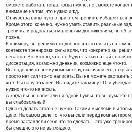
сможете работать тогда, когда нужно, не сможете концен
внимание на том, что нужно и т.д.
От чувства вины нужно при этом тренинге избавляться 
Кроме этого, конечно, нужно уметь ставить реальные зад
тренинга и радоваться маленьким достижениям, но об э
позже.
К примеру, вы решили ежедневно что-то писать на компь
контексте тренировки силы воли, что конкретно вы решил
неважно. Возможно, что это будут статьи на сайт, возмо
диссертация, возможно дневник, возможно еще что-то.
Вы подошли к своему компьютеру, включили его, открыли
просто нет сил что-то написать. Вы не можете заставить
хотя бы пару абзацев. Вы сидите так минут 10 и убеждает
нужно что-то написать.
А когда вы не написали ни одной буквы, то вы думаете пр
вы слабовольный.
Однако делать этого не нужно. Такими мыслями вы толь
дело. На самом деле то, что вы сели перед компьютером 
время заставляли себя что-то сделать – это уже трениров
бы смешно это ни выглядело.