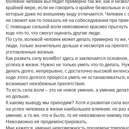
Волевой человек выглядит примерно так же, как и безво
крайней мере, если не говорить о крайне безвольных и 
которые даже по внешнему виду отличаются. Человек с 
не сможет как-то показать её на собеседовании при прие
С помощью сильной воли невозможно красиво прыгнуть 
еще что-то, что смогут оценить другие люди.
По сути, волевой человек может делать примерно то же, 
люди, только значительно дольше и несмотря на препятс
уготовленные жизнью.
Как развить силу волиВот здесь и заключается основное,
успеха в жизни. Нужно не только уметь что-то делать. Ну
делать долго, непрерывно, с достаточно высокой интенс
ходе этого долгого процесса уметь не останавливаться, 
возникают неизбежные препятствия.
То есть сила воли – это не новое умение, а умение делат
но дольше.
К какому выводу мы приходим? Хотя и развитая сила во
на успех человека в жизни наибольшее влияние, но раз 
умение, а то же, что и было, то её невозможно никому по
Невозможно её продемонстрировать.
Мне кажется, именно невозможность продемонстрироват