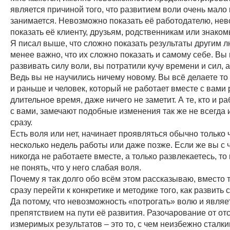
является причиной того, что развитием воли очень мало 
занимается. Невозможно показать её работодателю, не
показать её клиенту, друзьям, родственникам или знако
Я писал выше, что сложно показать результаты другим л
менее важно, что их сложно показать и самому себе. Вы
развивать силу воли, вы потратили кучу времени и сил, а
Ведь вы не научились ничему новому. Вы всё делаете то 
и раньше и человек, который не работает вместе с вами 
длительное время, даже ничего не заметит. А те, кто и р
с вами, замечают подобные изменения так же не всегда и
сразу.
Есть воля или нет, начинает проявляться обычно только 
несколько недель работы или даже позже. Если же вы с
никогда не работаете вместе, а только развлекаетесь, то
не понять, что у него слабая воля.
Почему я так долго обо всём этом рассказываю, вместо т
сразу перейти к конкретике и методике того, как развить 
Да потому, что невозможность «потрогать» волю и явля
препятствием на пути её развития. Разочарование от от
измеримых результатов – это то, с чем неизбежно сталк