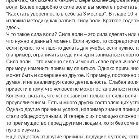
воли. Более подробно о силе воли вы можете прочитать 
"Как стать уверенность в себе за 3 месяца". В главе 10 и
изложил методику, как развить силу воли. Краткое содер
здесь.
Ч то такое сила воли? Сила воли – это сила сделать или 
что нужно в данный момент. Если нужно, то сосредоточит
если нужно, то чтлшо-то делать для учебы, если нужно, т
(например, ограничить в еде или идти заниматься спорто
Сила воли – это именно сила изменить своё привычное 
примеру, изменить привычку лениться. Однако привычн
может быть и совершенно другое. К примеру, постоянно 
думая, и не анализируя свою деятельность. Слабая вол
привести к тому, что человек не может остановиться и по
Конечно, сказать, что успех зависит только от силы воли
преувеличением. Есть и много других составляющих усп
Однако другие причины успеха, например знания принци
стали общедоступными. И теперь с их помощью сложно п
то преимущество перед другими людьми, хотя без сомнен
нужно изучать.
Ещё существуют другие причины, ведущие к успеху, кот