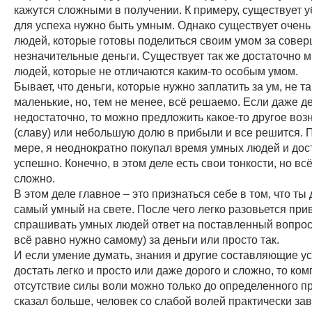
кажутся сложными в получении. К примеру, существует у
для успеха нужно быть умным. Однако существует очень
людей, которые готовы поделиться своим умом за сове
незначительные деньги. Существует так же достаточно м
людей, которые не отличаются каким-то особым умом.
Бывает, что деньги, которые нужно заплатить за ум, не т
маленькие, но, тем не менее, всё решаемо. Если даже д
недостаточно, то можно предложить какое-то другое во
(славу) или небольшую долю в прибыли и все решится. 
мере, я неоднократно покупал время умных людей и дос
успешно. Конечно, в этом деле есть свои тонкости, но всё
сложно.
В этом деле главное – это признаться себе в том, что ты
самый умный на свете. После чего легко разовьется при
спрашивать умных людей ответ на поставленный вопрос
всё равно нужно самому) за деньги или просто так.
И если умение думать, знания и другие составляющие у
достать легко и просто или даже дорого и сложно, то ко
отсутствие силы воли можно только до определенного п
сказал больше, человек со слабой волей практически за