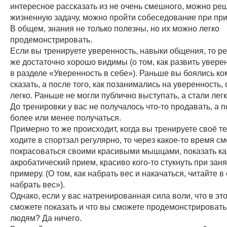
интересное рассказать из не очень смешного, можно реш
жизненную задачу, можно пройти собеседование при при
В общем, знания не только полезны, но их можно легко
продемонстрировать.
Если вы тренируете уверенность, навыки общения, то ре
же достаточно хорошо видимы (о том, как развить уверен
в разделе «Уверенность в себе»). Раньше вы боялись ком
сказать, а после того, как позанимались на уверенность,
легко. Раньше не могли публично выступать, а стали лег
До тренировки у вас не получалось что-то продавать, а 
более или менее получаться.
Примерно то же происходит, когда вы тренируете своё те
ходите в спортзал регулярно, то через какое-то время с
покрасоваться своими красивыми мышцами, показать ка
акробатический прием, красиво кого-то стукнуть при заня
примеру. (О том, как набрать вес и накачаться, читайте в
набрать вес»).
Однако, если у вас натренированная сила воли, что в эт
сможете показать и что вы сможете продемонстрировать
людям? Да ничего.