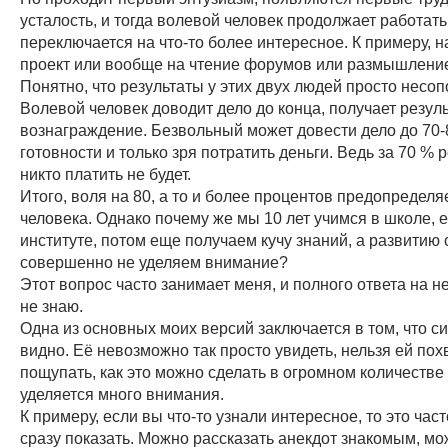
усталость, и тогда волевой человек продолжает работать
переключается на что-то более интересное. К примеру, н
проект или вообще на чтение форумов или размышление
Понятно, что результаты у этих двух людей просто несо
Волевой человек доводит дело до конца, получает резуль
вознаграждение. Безвольный может довести дело до 70
готовности и только зря потратить деньги. Ведь за 70 % 
никто платить не будет.
Итого, воля на 80, а то и более процентов предопределя
человека. Однако почему же мы 10 лет учимся в школе, е
институте, потом еще получаем кучу знаний, а развитию
совершенно не уделяем внимание?
Этот вопрос часто занимает меня, и полного ответа на не
не знаю.
Одна из основных моих версий заключается в том, что с
видно. Её невозможно так просто увидеть, нельзя ей пох
пощупать, как это можно сделать в огромном количестве 
уделяется много внимания.
К примеру, если вы что-то узнали интересное, то это час
сразу показать. Можно рассказать анекдот знакомым, мо