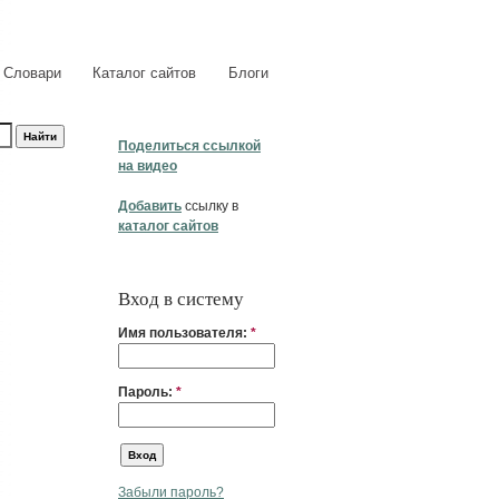
Словари
Каталог сайтов
Блоги
Поделиться ссылкой
на видео
Добавить
ссылку в
каталог сайтов
Вход в систему
Имя пользователя:
*
Пароль:
*
Забыли пароль?