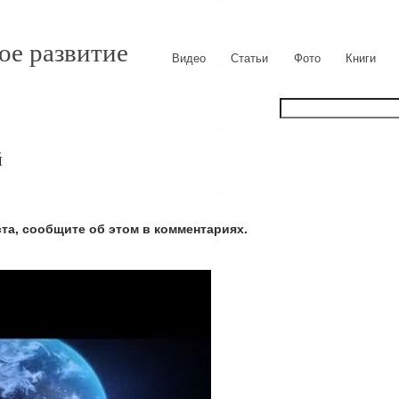
ое развитие
Видео
Статьи
Фото
Книги
й
ста, сообщите об этом в комментариях.