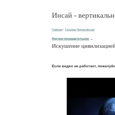
Инсай - вертикальн
Главная
›
Татьяна Черниговская
Научно-познавательное
→
Искушение цивилизацие
Eсли видео не работает, пожалуй