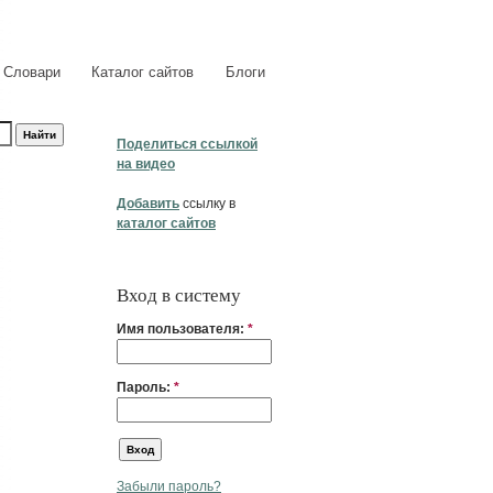
Словари
Каталог сайтов
Блоги
Поделиться ссылкой
на видео
Добавить
ссылку в
каталог сайтов
Вход в систему
Имя пользователя:
*
Пароль:
*
Забыли пароль?