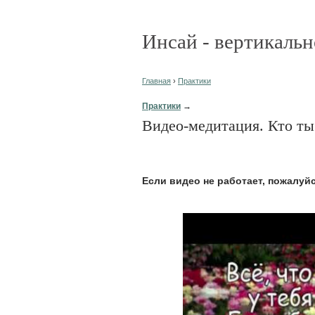
Инсай - вертикальн
Главная
›
Практики
Практики
→
Видео-медитация. Кто ты
Eсли видео не работает, пожалуй