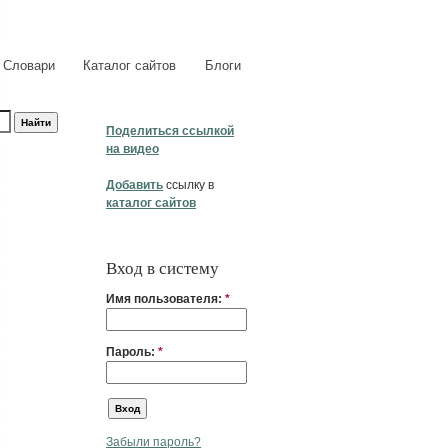
Словари
Каталог сайтов
Блоги
Поделиться ссылкой
на видео
Добавить
ссылку в
каталог сайтов
Вход в систему
Имя пользователя:
*
Пароль:
*
Забыли пароль?