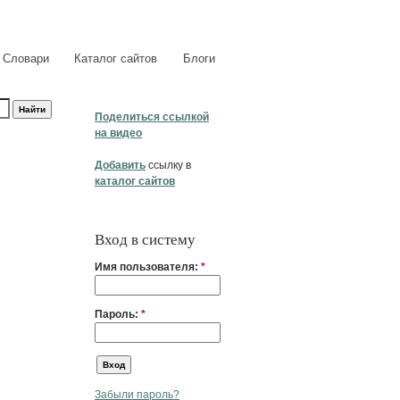
Словари
Каталог сайтов
Блоги
Поделиться ссылкой
на видео
Добавить
ссылку в
каталог сайтов
Вход в систему
Имя пользователя:
*
Пароль:
*
Забыли пароль?