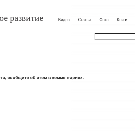
ое развитие
Видео
Статьи
Фото
Книги
ста, сообщите об этом в комментариях.