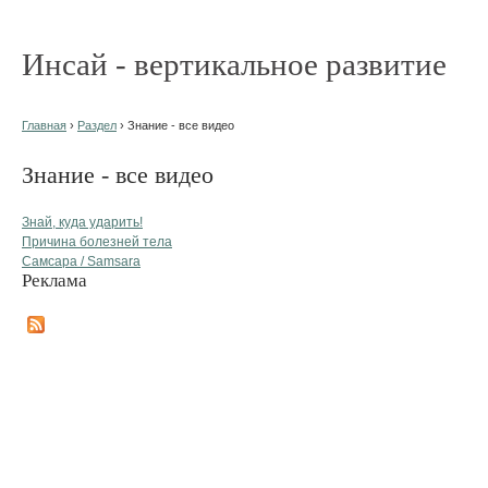
Инсай - вертикальное развитие
Главная
›
Раздел
› Знание - все видео
Знание - все видео
Знай, куда ударить!
Причина болезней тела
Самсара / Samsara
Реклама