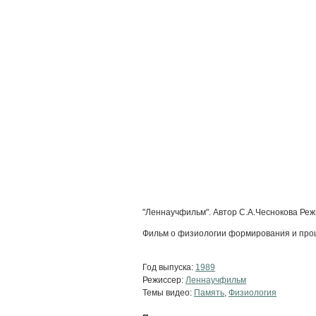
"Леннаучфильм". Автор С.А.Чеснокова Реж
Фильм о физиологии формирования и про
Год выпуска:
1989
Режиссер:
Леннаучфильм
Темы видео:
Память
,
Физиология