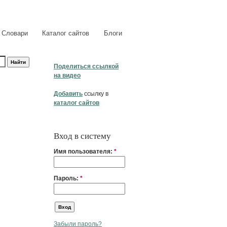
Словари
Каталог сайтов
Блоги
Поделиться ссылкой
на видео
Добавить
ссылку в
каталог сайтов
Вход в систему
Имя пользователя:
*
Пароль:
*
Забыли пароль?