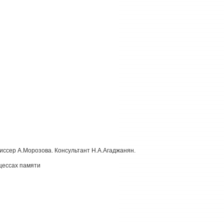
иссер А.Морозова. Консультант Н.А.Агаджанян.
цессах памяти