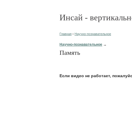
Инсай - вертикальн
Главная
›
Научно-познавательное
Научно-познавательное
→
Память
Eсли видео не работает, пожалуй